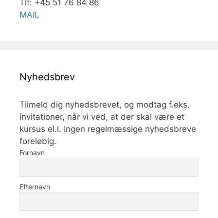
Tlf: +45 51 76 84 86
MAIL
Nyhedsbrev
Tilmeld dig nyhedsbrevet, og modtag f.eks.
invitationer, når vi ved, at der skal være et
kursus el.l. Ingen regelmæssige nyhedsbreve
foreløbig.
Fornavn
Efternavn