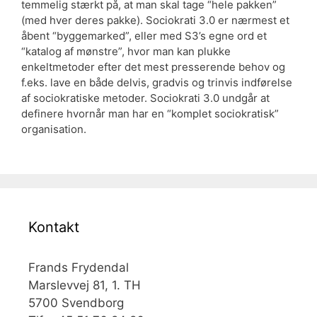
temmelig stærkt på, at man skal tage “hele pakken”
(med hver deres pakke). Sociokrati 3.0 er nærmest et
åbent “byggemarked”, eller med S3’s egne ord et
“katalog af mønstre”, hvor man kan plukke
enkeltmetoder efter det mest presserende behov og
f.eks. lave en både delvis, gradvis og trinvis indførelse
af sociokratiske metoder. Sociokrati 3.0 undgår at
definere hvornår man har en “komplet sociokratisk”
organisation.
Kontakt
Frands Frydendal
Marslevvej 81, 1. TH
5700 Svendborg